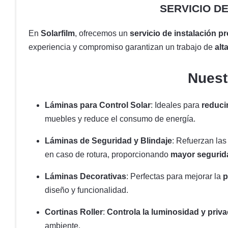
SERVICIO D
En
Solarfilm
, ofrecemos un
servicio de instalación p
experiencia y compromiso garantizan un trabajo de
alt
Nuest
Láminas para Control Solar
: Ideales para
reducir
muebles y reduce el consumo de energía.
Láminas de Seguridad y Blindaje
: Refuerzan la
en caso de rotura, proporcionando
mayor segurid
Láminas Decorativas
: Perfectas para mejorar la
p
diseño y funcionalidad.
Cortinas Roller
:
Controla la luminosidad y priv
ambiente.