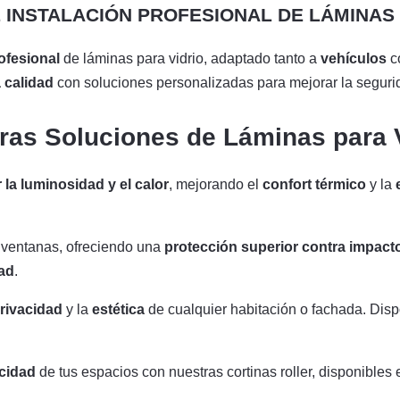
E INSTALACIÓN PROFESIONAL DE LÁMINAS 
rofesional
de láminas para vidrio, adaptado tanto a
vehículos
c
a calidad
con soluciones personalizadas para mejorar la segurida
ras Soluciones de Láminas para 
 la luminosidad y el calor
, mejorando el
confort térmico
y la
s ventanas, ofreciendo una
protección superior contra impact
ad
.
rivacidad
y la
estética
de cualquier habitación o fachada. Disp
acidad
de tus espacios con nuestras cortinas roller, disponibles 