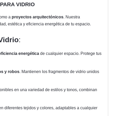
PARA VIDRIO
omo a
proyectos arquitectónicos
. Nuestra
d, estética y eficiencia energética de tu espacio.
Vidrio
:
eficiencia energética
de cualquier espacio. Protege tus
os y robos
. Mantienen los fragmentos de vidrio unidos
onibles en una variedad de estilos y tonos, combinan
en diferentes tejidos y colores, adaptables a cualquier