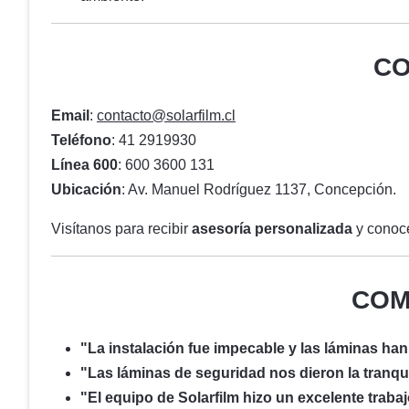
CO
Email
:
contacto@solarfilm.cl
Teléfono
: 41 2919930
Línea 600
: 600 3600 131
Ubicación
: Av. Manuel Rodríguez 1137, Concepción.
Visítanos para recibir
asesoría personalizada
y conoce
COM
"La instalación fue impecable y las láminas han
"Las láminas de seguridad nos dieron la tranq
"El equipo de Solarfilm hizo un excelente traba