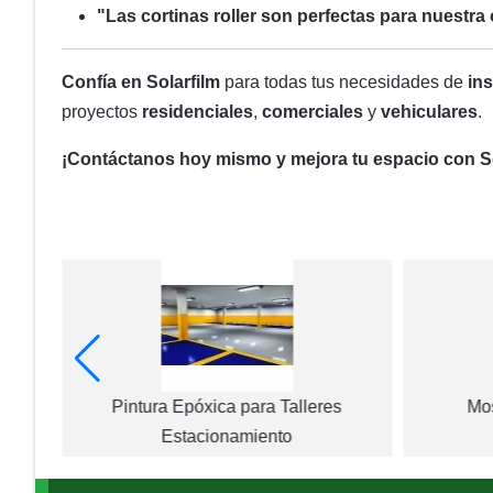
"Las cortinas roller son perfectas para nuestra 
Confía en Solarfilm
para todas tus necesidades de
ins
proyectos
residenciales
,
comerciales
y
vehiculares
.
¡Contáctanos hoy mismo y mejora tu espacio con So
arente
Pintura Epóxica para Talleres
Mos
Estacionamiento