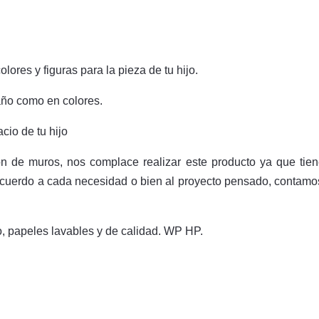
ores y figuras para la pieza de tu hijo.
año como en colores.
cio de tu hijo
n de muros, nos complace realizar este producto ya que tiene
cuerdo a cada necesidad o bien al proyecto pensado, contamos 
o, papeles lavables y de calidad. WP HP.