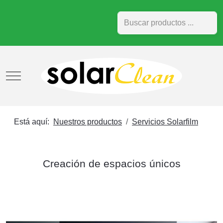
Buscar
Mobile Menu Toggle
Está aquí:
Nuestros productos
Servicios Solarfilm
Creación de espacios únicos