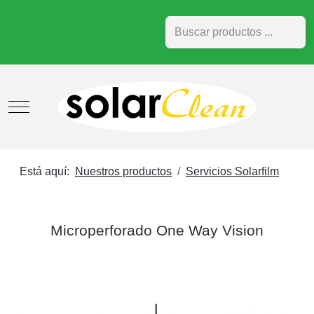
Buscar
Mobile Menu Toggle
Está aquí:
Nuestros productos
Servicios Solarfilm
Microperforado One Way Vision