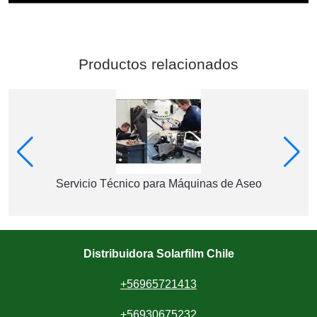
Productos relacionados
Servicio Técnico para Máquinas de Aseo
Distribuidora Solarfilm Chile
+56965721413
+56930675232