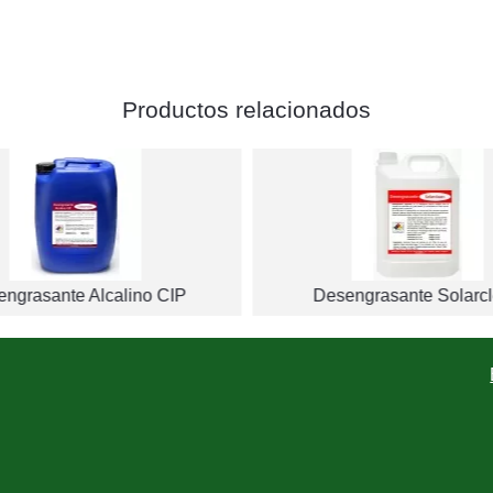
Productos relacionados
ngrasante Alcalino CIP
Desengrasante Solarc