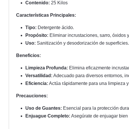
Contenido:
25 Kilos
Características Principales:
Tipo:
Detergente ácido.
Propósito:
Eliminar incrustaciones, sarro, óxidos y
Uso:
Sanitización y desodorización de superficies.
Beneficios:
Limpieza Profunda:
Elimina eficazmente incrusta
Versatilidad:
Adecuado para diversos entornos, in
Eficiencia:
Actúa rápidamente para una limpieza y 
Precauciones:
Uso de Guantes:
Esencial para la protección duran
Enjuague Completo:
Asegúrate de enjuagar bien l