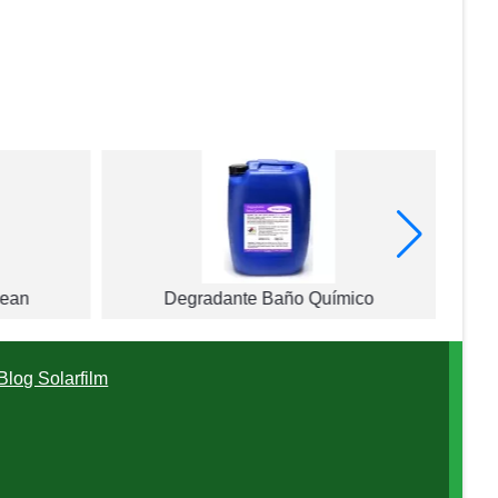
lean
Degradante Baño Químico
Blog Solarfilm