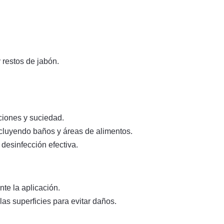
 restos de jabón.
ciones y suciedad.
cluyendo baños y áreas de alimentos.
desinfección efectiva.
te la aplicación.
as superficies para evitar daños.