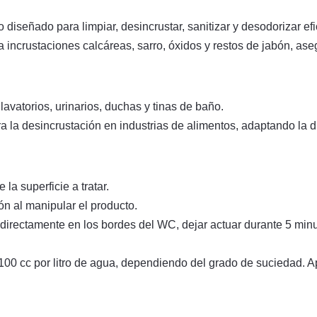
 diseñado para limpiar, desincrustar, sanitizar y desodorizar e
 incrustaciones calcáreas, sarro, óxidos y restos de jabón, ase
 lavatorios, urinarios, duchas y tinas de baño.
a la desincrustación en industrias de alimentos, adaptando la 
la superficie a tratar.
ón al manipular el producto.
 directamente en los bordes del WC, dejar actuar durante 5 minu
a 100 cc por litro de agua, dependiendo del grado de suciedad.