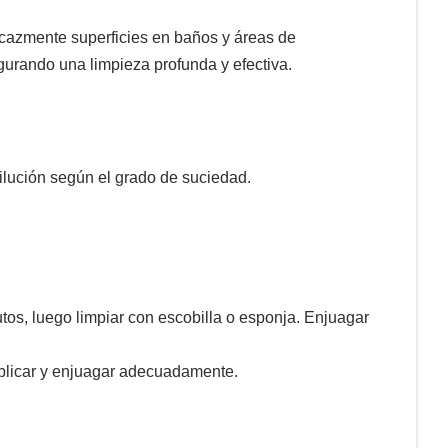
ficazmente superficies en baños y áreas de
gurando una limpieza profunda y efectiva.
dilución según el grado de suciedad.
tos, luego limpiar con escobilla o esponja. Enjuagar
 Aplicar y enjuagar adecuadamente.