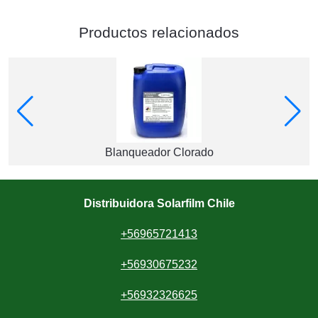
Productos relacionados
Blanqueador Clorado
Distribuidora Solarfilm Chile
+56965721413
+56930675232
+56932326625