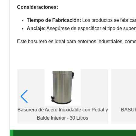
Consideraciones:
Tiempo de Fabricación:
Los productos se fabrican
Anclaje:
Asegúrese de especificar el tipo de superf
Este basurero es ideal para entornos industriales, come
 Tapa
Basurero de Acero Inoxidable con Pedal y
BASUR
Balde Interior - 30 Litros