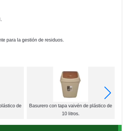
.
te para la gestión de residuos.
plástico de
Basurero con tapa vaivén de plástico de
Bote 
10 litros.