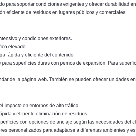
ado para soportar condiciones exigentes y ofrecer durabilidad e
ón eficiente de residuos en lugares públicos y comerciales.
intensivo y condiciones exteriores.
fico elevado.
 rápida y eficiente del contenido.
 para superficies duras con pernos de expansión. Para superfic
ndar de la página web. También se pueden ofrecer unidades en 
el impacto en entornos de alto tráfico.
pida y eficiente eliminación de residuos.
perficies con opciones de anclaje según las necesidades del cl
res personalizados para adaptarse a diferentes ambientes y est