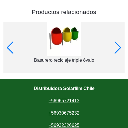
Productos relacionados
Basurero reciclaje triple óvalo
Distribuidora Solarfilm Chile
+56965721413
+56930675232
+56932326625