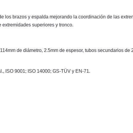
de los brazos y espalda mejorando la coordinación de las extre
 extremidades superiores y tronco.
e 114mm de diámetro, 2.5mm de espesor, tubos secundarios de
nal., ISO 9001; ISO 14000; GS-TÜV y EN-71.