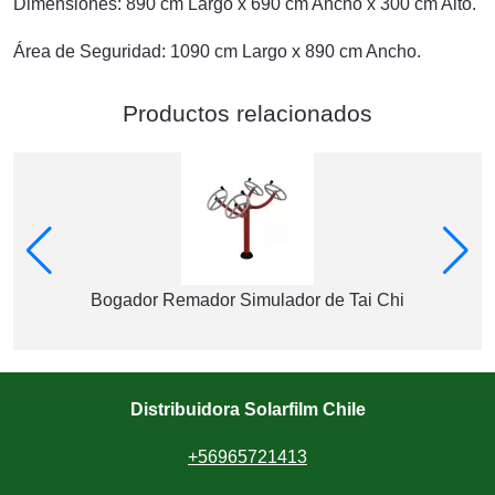
Dimensiones: 890 cm Largo x 690 cm Ancho x 300 cm Alto.
Área de Seguridad: 1090 cm Largo x 890 cm Ancho.
Productos relacionados
Bogador Remador Simulador de Tai Chi
Distribuidora Solarfilm Chile
+56965721413