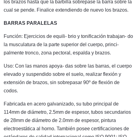
los brazos hasta que la barbilla sobrepase la barra sobre la
cual se pende. Finalice extendiendo de nuevo los brazos.
BARRAS PARALELAS
Función: Ejercicios de equili- brio y tonificación trabajan- do
la musculatura de la parte superior del cuerpo, princi-
palmente tronco, zona pectoral, espalda y brazos.
Uso: Con las manos apoya- das sobre las barras, el cuerpo
elevado y suspendido sobre el suelo, realizar flexión y
extensión de brazos, sin sobrepasar 90º de flexión de
codos.
Fabricada en acero galvanizado, su tubo principal de
114mm de diámetro, 2.5mm de espesor, tubos secundarios
de 28mm de diámetro de 2.0mm de espesor, pintura
electroestática al horno. También posee certificaciones de
estándares de calidad internacional como ISO 9001; ISO