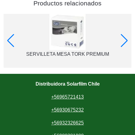
Productos relacionados
SERVILLETA MESA TORK PREMIUM
Distribuidora Solarfilm Chile
+56965721413
+56930675232
+56932326625