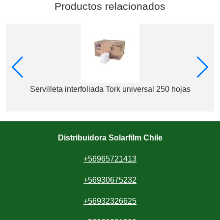
Productos relacionados
Servilleta interfoliada Tork universal 250 hojas
Distribuidora Solarfilm Chile
+56965721413
+56930675232
+56932326625