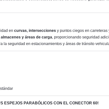
ilidad en
curvas, intersecciones
y puntos ciegos en carreteras y
, almacenes y áreas de carga
, proporcionando seguridad adicio
ra la seguridad en estacionamientos y áreas de tránsito vehicul
estándar
US ESPEJOS PARABÓLICOS CON EL CONECTOR 60!