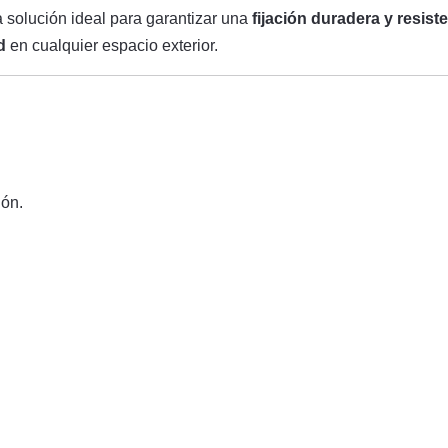
a solución ideal para garantizar una
fijación duradera y resist
d
en cualquier espacio exterior.
ón.