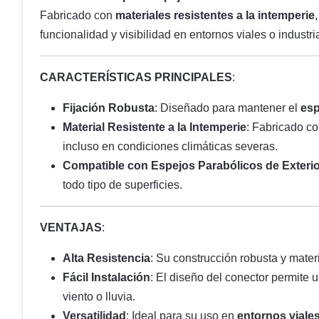
Fabricado con
materiales resistentes a la intemperie
funcionalidad y visibilidad en entornos viales o industri
CARACTERÍSTICAS PRINCIPALES
:
Fijación Robusta
: Diseñado para mantener el
esp
Material Resistente a la Intemperie
: Fabricado co
incluso en condiciones climáticas severas.
Compatible con Espejos Parabólicos de Exterio
todo tipo de superficies.
VENTAJAS
:
Alta Resistencia
: Su construcción robusta y mater
Fácil Instalación
: El diseño del conector permite 
viento o lluvia.
Versatilidad
: Ideal para su uso en
entornos viales