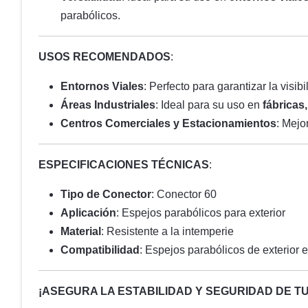
parabólicos.
USOS RECOMENDADOS
:
Entornos Viales
: Perfecto para garantizar la visib
Áreas Industriales
: Ideal para su uso en
fábricas
Centros Comerciales y Estacionamientos
: Mejo
ESPECIFICACIONES TÉCNICAS
:
Tipo de Conector
: Conector 60
Aplicación
: Espejos parabólicos para exterior
Material
: Resistente a la intemperie
Compatibilidad
: Espejos parabólicos de exterior 
¡ASEGURA LA ESTABILIDAD Y SEGURIDAD DE T