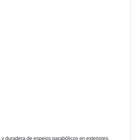
a
y duradera de espejos parabólicos en exteriores.