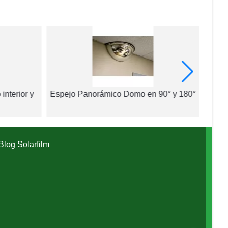
interior y
Espejo Panorámico Domo en 90° y 180°
Blog Solarfilm