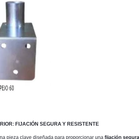
IOR: FIJACIÓN SEGURA Y RESISTENTE
na pieza clave diseñada para proporcionar una
fijación segur