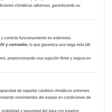
ndiciones climáticas adversas, garantizando su
 y correcto funcionamiento en exteriores.
UV y corrosión
, lo que garantiza una larga vida útil
ores, proporcionando una sujeción firme y segura en
capacidad de soportar cambios climáticos extremos.
 evitando movimientos del espejo en condiciones de
 visibilidad y seguridad del área con espejos