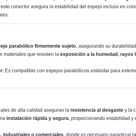
, este conector asegura la estabilidad del espejo incluso en co
ales.
ejo parabólico firmemente sujeto
, asegurando su durabilidad
n materiales que resisten la
exposición a la humedad, rayos 
r
: Es compatible con espejos parabólicos estándar para exteri
iales de alta calidad aseguran la
resistencia al desgaste
y la 
una
instalación rápida y segura
, proporcionando estabilidad y
, industriales o comerciales
, donde es necesario garantizar la