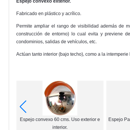
Espejo convexo exterior.
Fabricado en plástico y acrílico.
Permite ampliar el rango de visibilidad además de me
construcción de entorno) lo cual evita y previene de
condominios, salidas de vehículos, etc.
Actúan tanto interior (bajo techo), como a la intemperie
ior e
Espejo convexo 60 cms. Uso exterior e
Espejo Pa
interior.