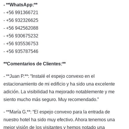
- **WhatsApp:**
- +56 991366721
- +56 932326625
- +56 942562088
- +56 930675232
- +56 935536753
- +56 935787546
**Comentarios de Clientes:**
- **Juan P.**: “Instalé el espejo convexo en el
estacionamiento de mi edificio y ha sido una excelente
adición. La visibilidad ha mejorado notablemente y me
siento mucho más seguro. Muy recomendado.”
- **María G.**: “El espejo convexo para la entrada de
nuestro hotel ha sido muy efectivo. Ahora tenemos una
mejor visión de los visitantes y hemos notado una