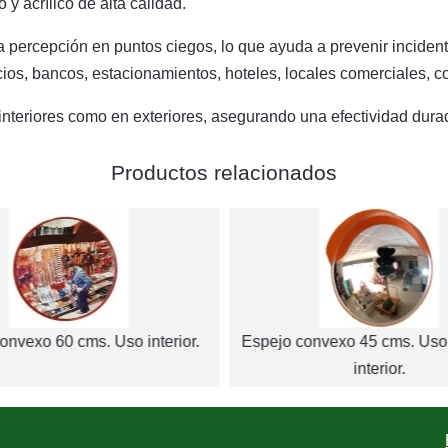
 y acrílico de alta calidad.
 la percepción en puntos ciegos, lo que ayuda a prevenir incid
ficios, bancos, estacionamientos, hoteles, locales comerciales, 
 interiores como en exteriores, asegurando una efectividad dura
Productos relacionados
onvexo 60 cms. Uso interior.
Espejo convexo 45 cms. Uso 
interior.