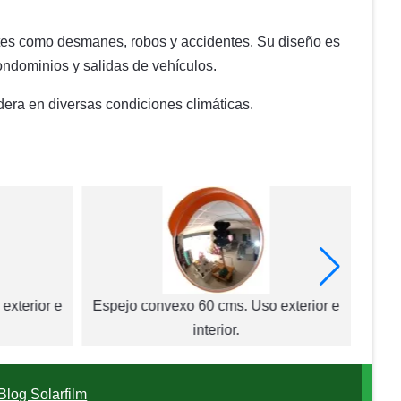
entes como desmanes, robos y accidentes. Su diseño es
condominios y salidas de vehículos.
dera en diversas condiciones climáticas.
exterior e
Espejo convexo 60 cms. Uso exterior e
interior.
Blog Solarfilm