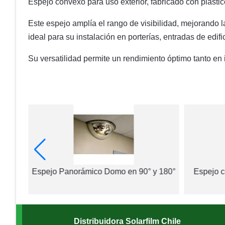
Espejo convexo para uso exterior, fabricado con plástico
Este espejo amplía el rango de visibilidad, mejorando
ideal para su instalación en porterías, entradas de edi
Su versatilidad permite un rendimiento óptimo tanto en
O
Espejo Panorámico Domo en 90° y 180°
Espejo c
Distribuidora Solarfilm Chile