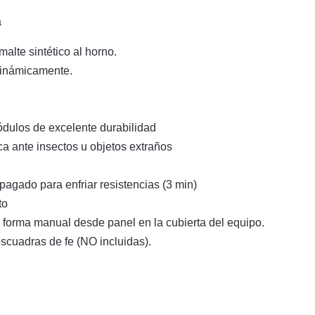
a
alte sintético al horno.
dinámicamente.
módulos de excelente durabilidad
ica ante insectos u objetos extraños
agado para enfriar resistencias (3 min)
to
 forma manual desde panel en la cubierta del equipo.
scuadras de fe (NO incluidas).