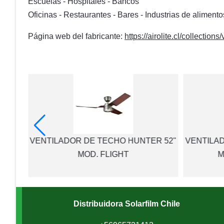
Escuelas - Hospitales - Bancos
Oficinas - Restaurantes - Bares - Industrias de alimento
Página web del fabricante:
https://airolite.cl/collection
CADO
VENTILADOR DE TECHO HUNTER 52"
VENTILA
MOD. FLIGHT
M
Distribuidora Solarfilm Chile