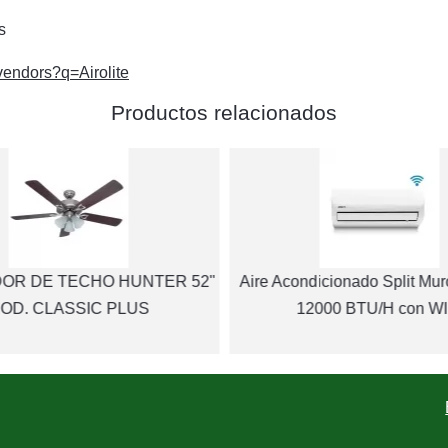
s
s/vendors?q=Airolite
Productos relacionados
DOR DE TECHO HUNTER 52"
Aire Acondicionado Split M
OD. CLASSIC PLUS
12000 BTU/H con WI