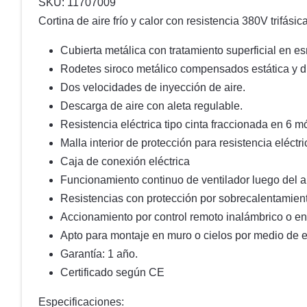
SKU: 11707009
Cortina de aire frío y calor con resistencia 380V trifásic
Cubierta metálica con tratamiento superficial en esm
Rodetes siroco metálico compensados estática y 
Dos velocidades de inyección de aire.
Descarga de aire con aleta regulable.
Resistencia eléctrica tipo cinta fraccionada en 6 
Malla interior de protección para resistencia eléctr
Caja de conexión eléctrica
Funcionamiento continuo de ventilador luego del ap
Resistencias con protección por sobrecalentamien
Accionamiento por control remoto inalámbrico o en
Apto para montaje en muro o cielos por medio de e
Garantía: 1 año.
Certificado según CE
Especificaciones: