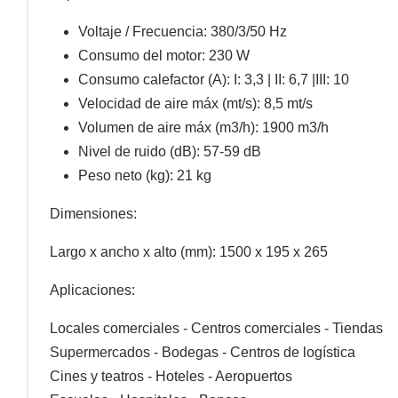
Voltaje / Frecuencia: 380/3/50 Hz
Consumo del motor: 230 W
Consumo calefactor (A): I: 3,3 | II: 6,7 |III: 10
Velocidad de aire máx (mt/s): 8,5 mt/s
Volumen de aire máx (m3/h): 1900 m3/h
Nivel de ruido (dB): 57-59 dB
Peso neto (kg): 21 kg
Dimensiones:
Largo x ancho x alto (mm): 1500 x 195 x 265
Aplicaciones:
Locales comerciales - Centros comerciales - Tiendas
Supermercados - Bodegas - Centros de logística
Cines y teatros - Hoteles - Aeropuertos