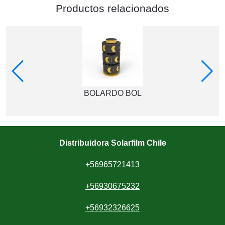
Productos relacionados
BOLARDO BOL
Distribuidora Solarfilm Chile
+56965721413
+56930675232
+56932326625