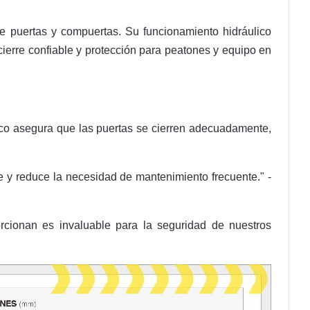
de puertas y compuertas. Su funcionamiento hidráulico
cierre confiable y protección para peatones y equipo en
tico asegura que las puertas se cierren adecuadamente,
e y reduce la necesidad de mantenimiento frecuente." -
orcionan es invaluable para la seguridad de nuestros