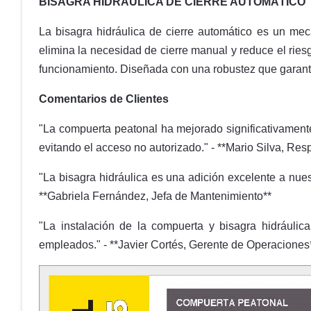
BISAGRA HIDRÁULICA DE CIERRE AUTOMÁTICO
La bisagra hidráulica de cierre automático es un mec
elimina la necesidad de cierre manual y reduce el ries
funcionamiento. Diseñada con una robustez que garant
Comentarios de Clientes
"La compuerta peatonal ha mejorado significativamente
evitando el acceso no autorizado." - **Mario Silva, Re
"La bisagra hidráulica es una adición excelente a nue
**Gabriela Fernández, Jefa de Mantenimiento**
"La instalación de la compuerta y bisagra hidráulic
empleados." - **Javier Cortés, Gerente de Operaciones