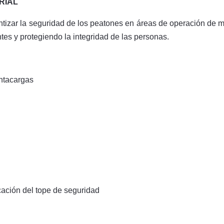
RIAL
ntizar la seguridad de los peatones en áreas de operación de
ntes y protegiendo la integridad de las personas.
ontacargas
icación del tope de seguridad