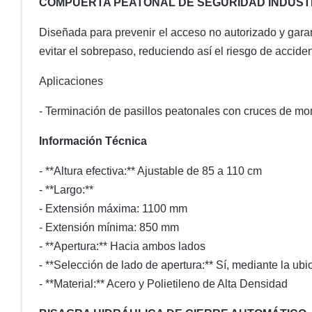
COMPUERTA PEATONAL DE SEGURIDAD INDUST
Diseñada para prevenir el acceso no autorizado y gara
evitar el sobrepaso, reduciendo así el riesgo de accide
Aplicaciones
- Terminación de pasillos peatonales con cruces de m
Información Técnica
- **Altura efectiva:** Ajustable de 85 a 110 cm
- **Largo:**
- Extensión máxima: 1100 mm
- Extensión mínima: 850 mm
- **Apertura:** Hacia ambos lados
- **Selección de lado de apertura:** Sí, mediante la ub
- **Material:** Acero y Polietileno de Alta Densidad