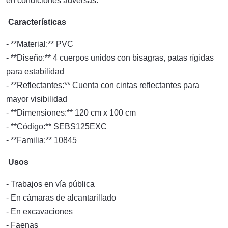
en condiciones adversas.
Características
- **Material:** PVC
- **Diseño:** 4 cuerpos unidos con bisagras, patas rígidas
para estabilidad
- **Reflectantes:** Cuenta con cintas reflectantes para
mayor visibilidad
- **Dimensiones:** 120 cm x 100 cm
- **Código:** SEBS125EXC
- **Familia:** 10845
Usos
- Trabajos en vía pública
- En cámaras de alcantarillado
- En excavaciones
- Faenas