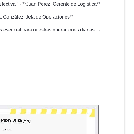
fectiva." - **Juan Pérez, Gerente de Logística**
ría González, Jefa de Operaciones**
s esencial para nuestras operaciones diarias." -