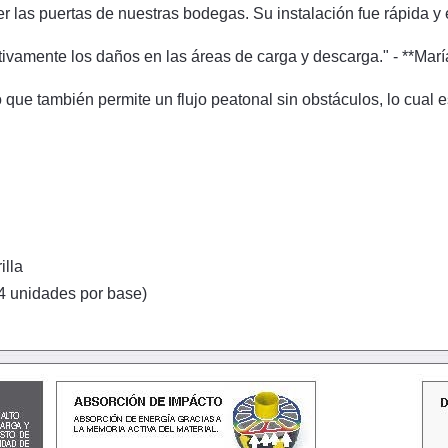
r las puertas de nuestras bodegas. Su instalación fue rápida y e
ativamente los daños en las áreas de carga y descarga." - **Ma
 que también permite un flujo peatonal sin obstáculos, lo cual e
illa
 (4 unidades por base)