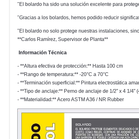
"El bolardo ha sido una solución excelente para protege
"Gracias a los bolardos, hemos podido reducir signific
"El bolardo no solo protege nuestras instalaciones, sino
**Carlos Ramírez, Supervisor de Planta**
Información Técnica
- **Altura efectiva de protección:** Hasta 100 cm
- **Rango de temperatura:** -20°C a 70°C
- **Terminación superficial:** Pintura electrostática amar
- **Tipo de anclaje:** Perno de anclaje de 1/2” x 4 1/4”
- **Materialidad:** Acero ASTM A36 / NR Rubber